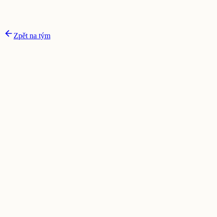
Zpět na tým
Specializace a témata