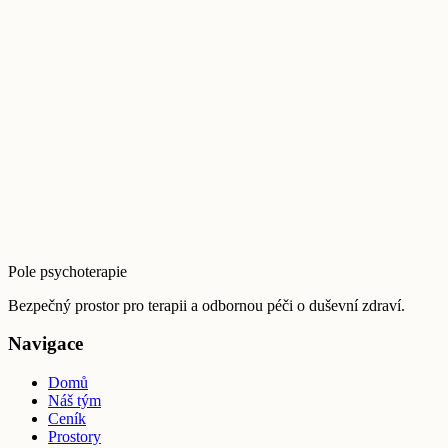
Vzdělání a přístup
Pole psychoterapie
Bezpečný prostor pro terapii a odbornou péči o duševní zdraví.
Navigace
Domů
Náš tým
Ceník
Prostory