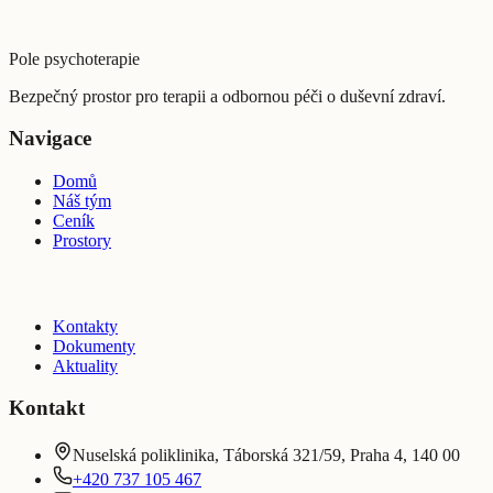
Pole psychoterapie
Bezpečný prostor pro terapii a odbornou péči o duševní zdraví.
Navigace
Domů
Náš tým
Ceník
Prostory
Kontakty
Dokumenty
Aktuality
Kontakt
Nuselská poliklinika, Táborská 321/59, Praha 4, 140 00
+420 737 105 467