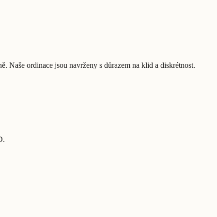
mně. Naše ordinace jsou navrženy s důrazem na klid a diskrétnost.
D.